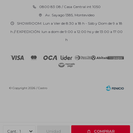
0800 83 08 / Casa Central int 1050
Av. Sayago 1385, Montevideo
SHOWROOM: Lun a Vier de 8:30 a 18 h - Sáb y Dom de 9 a 18
h // EXPEDICIÓN: lun a dom de 9:00 a 12:00 hs y de 13:00 a 17:00
h
© Copyright 2026 / Castro
Fenicio
Unidad
1
COMPRAR