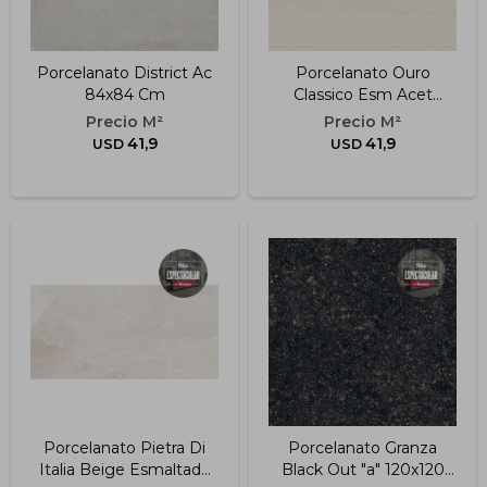
Porcelanato District Ac
Porcelanato Ouro
84x84 Cm
Classico Esm Acet
84x84 Cm
41,9
41,9
USD
USD
Porcelanato Pietra Di
Porcelanato Granza
Italia Beige Esmaltado
Black Out "a" 120x120