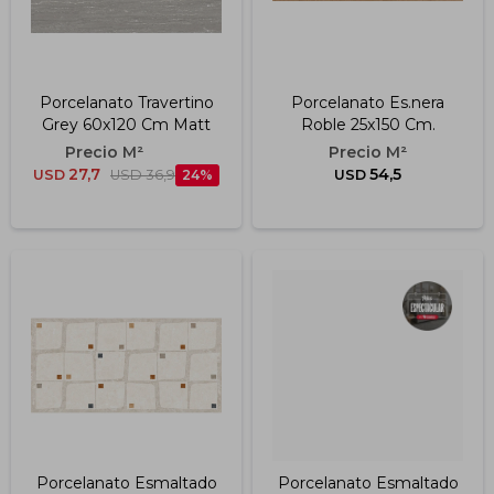
Porcelanato Travertino
Porcelanato Es.nera
Grey 60x120 Cm Matt
Roble 25x150 Cm.
27,7
54,5
USD
USD
36,9
24
USD
Porcelanato Esmaltado
Porcelanato Esmaltado