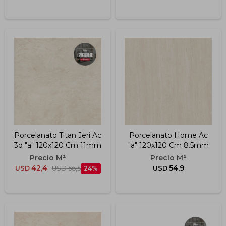
Porcelanato Titan Jeri Ac
Porcelanato Home Ac
3d "a" 120x120 Cm 11mm
"a" 120x120 Cm 8.5mm
42,4
54,9
USD
USD
56,5
24
USD