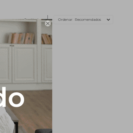
2 artículos
Recomendados
