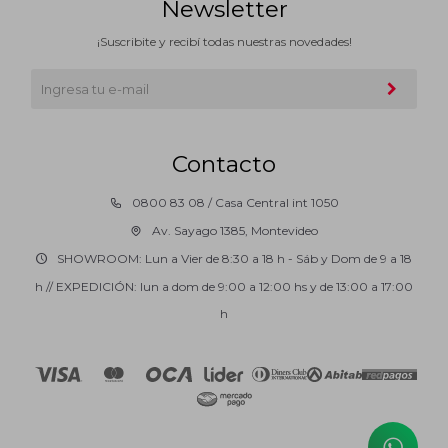
Newsletter
¡Suscribite y recibí todas nuestras novedades!
Contacto
0800 83 08 / Casa Central int 1050
Av. Sayago 1385, Montevideo
SHOWROOM: Lun a Vier de 8:30 a 18 h - Sáb y Dom de 9 a 18
h // EXPEDICIÓN: lun a dom de 9:00 a 12:00 hs y de 13:00 a 17:00
h