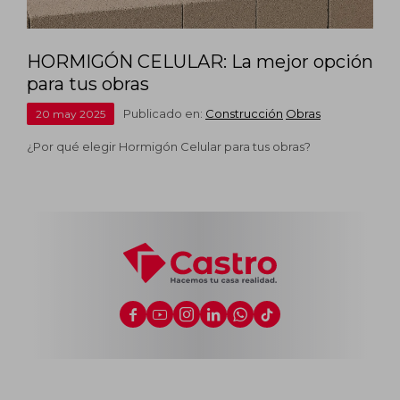
HORMIGÓN CELULAR: La mejor opción
para tus obras
Publicado en:
Construcción
Obras
20
may
2025
¿Por qué elegir Hormigón Celular para tus obras?





