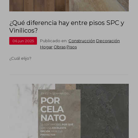
¿Qué diferencia hay entre pisos SPC y
Vinílicos?
Publicado en:
Construcción
Decoración
06
jun
2025
Hogar
Obras
Pisos
¿Cuál elijo?