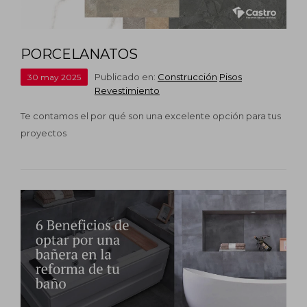
PORCELANATOS
Publicado en:
Construcción
Pisos
30
may
2025
Revestimiento
Te contamos el por qué son una excelente opción para tus
proyectos