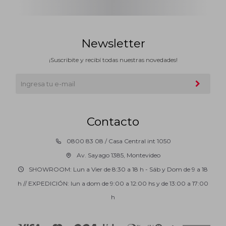
Newsletter
¡Suscribite y recibí todas nuestras novedades!
Contacto
0800 83 08 / Casa Central int 1050
Av. Sayago 1385, Montevideo
SHOWROOM: Lun a Vier de 8:30 a 18 h - Sáb y Dom de 9 a 18
h // EXPEDICIÓN: lun a dom de 9:00 a 12:00 hs y de 13:00 a 17:00
h