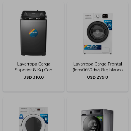
Lavarropa Carga
Lavarropa Carga Frontal
Superior 8 Kg Con
(lenx0650dw) 6kg.blanco
Bomba
310,0
279,0
USD
USD