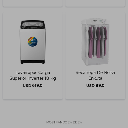
Lavarropas Carga
Secarropa De Bolsa
Superior Inverter 18 Kg
Enxuta
619,0
89,0
USD
USD
MOSTRANDO
24
DE
24