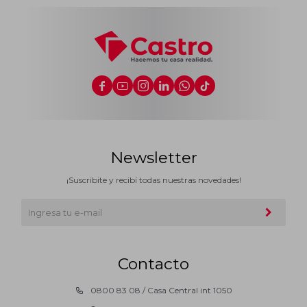






Newsletter
¡Suscribite y recibí todas nuestras novedades!
Contacto
0800 83 08 / Casa Central int 1050