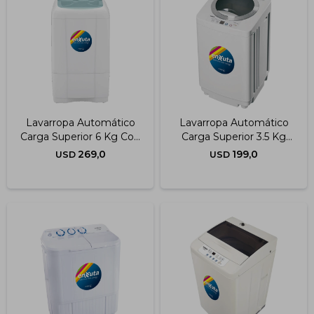
Lavarropa Automático
Lavarropa Automático
Carga Superior 6 Kg Con
Carga Superior 3.5 Kg
Bomba
Sin Bomba
269,0
199,0
USD
USD