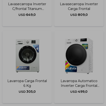
Lavasecarropa Inverter
Lavasecarropa Inverter
C/frontal Titanium
Carga Frontal
10.5kg.
649,0
809,0
USD
USD
Lavarropa Carga Frontal
Lavarropa Automatico
6 Kg
Inverter Carga Frontal
10,5 Kg Blanco
305,0
499,0
USD
USD