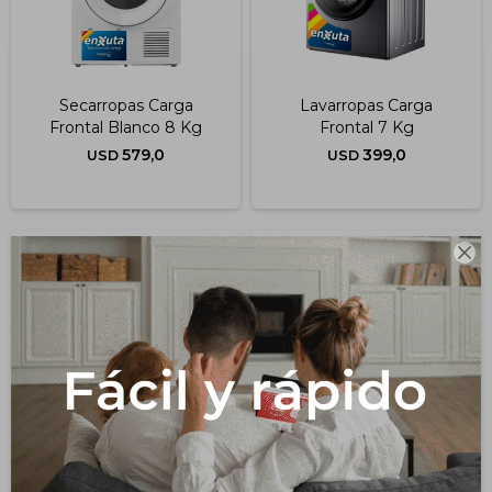
Secarropas Carga
Lavarropas Carga
Frontal Blanco 8 Kg
Frontal 7 Kg
579,0
399,0
USD
USD

Lavarropa Carga Frontal
Lavarropa Automático
10.5 Kg Inverter
Carga Superior 5 Kg Sin