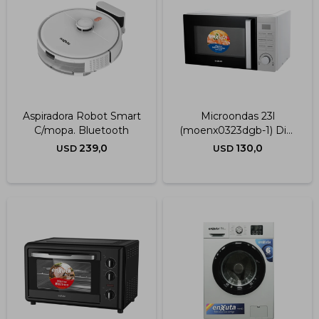
Aspiradora Robot Smart
Microondas 23l
C/mopa. Bluetooth
(moenx0323dgb-1) Dig.
Blanc
239,0
130,0
USD
USD