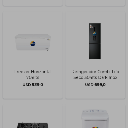
Freezer Horizontal
Refrigerador Combi Frío
708lts
Seco 304lts Dark Inox
939,0
699,0
USD
USD