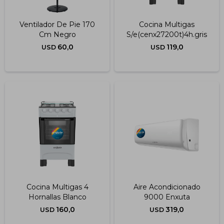
Ventilador De Pie 170
Cocina Multigas
Cm Negro
S/e(cenx27200t)4h.gris
60,0
119,0
USD
USD
Cocina Multigas 4
Aire Acondicionado
Hornallas Blanco
9000 Enxuta
160,0
319,0
USD
USD