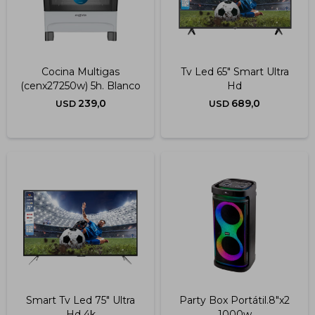
Cocina Multigas
Tv Led 65" Smart Ultra
(cenx27250w) 5h. Blanco
Hd
239,0
689,0
USD
USD
Smart Tv Led 75" Ultra
Party Box Portátil.8"x2
Hd 4k
1000w