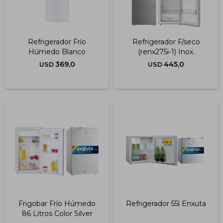
Refrigerador Frío
Refrigerador F/seco
Húmedo Blanco
(renx275i-1) Inox.
369,0
445,0
USD
USD
Frigobar Frío Húmedo
Refrigerador 55l Enxuta
86 Litros Color Silver