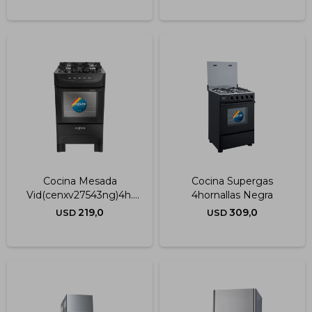
Cocina Mesada
Cocina Supergas
Vid(cenxv27543ng)4h.
4hornallas Negra
Negra
219,0
309,0
USD
USD