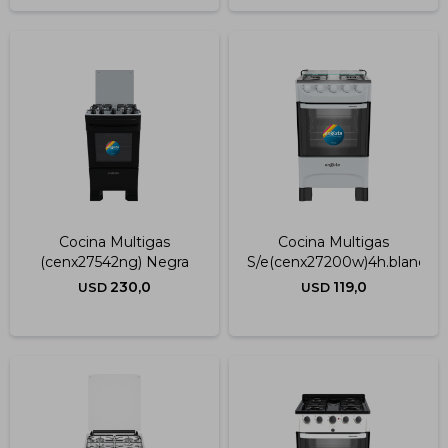
Cocina Multigas
Cocina Multigas
(cenx27542ng) Negra
S/e(cenx27200w)4h.blanca
230,0
119,0
USD
USD