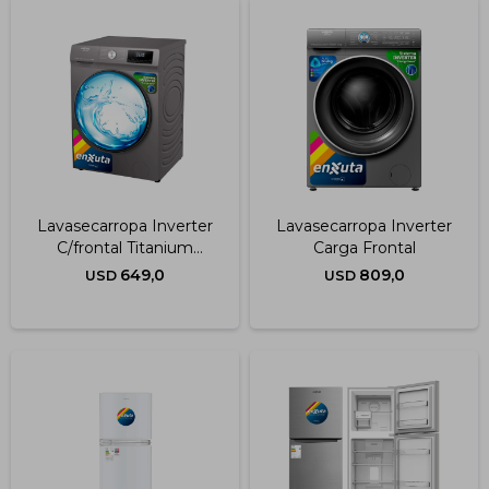
Lavasecarropa Inverter
Lavasecarropa Inverter
C/frontal Titanium
Carga Frontal
10.5kg.
649,0
809,0
USD
USD