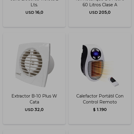
Lts.
60 Litros Clase A
16,0
205,0
USD
USD
Extractor B-10 Plus W
Calefactor Portátil Con
Cata
Control Remoto
32,0
1.190
USD
$