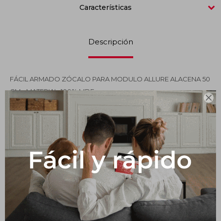
Características
Impermeabilizantes
Techos
Descripción
Maderas
FÁCIL ARMADO ZÓCALO PARA MODULO ALLURE ALACENA 50
CM - MATERIAL: 100% MDF

Productos que te pueden interesar