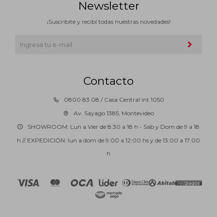
Newsletter
¡Suscribite y recibí todas nuestras novedades!
Contacto
0800 83 08 / Casa Central int 1050
Av. Sayago 1385, Montevideo
SHOWROOM: Lun a Vier de 8:30 a 18 h - Sáb y Dom de 9 a 18
h // EXPEDICIÓN: lun a dom de 9:00 a 12:00 hs y de 13:00 a 17:00
h