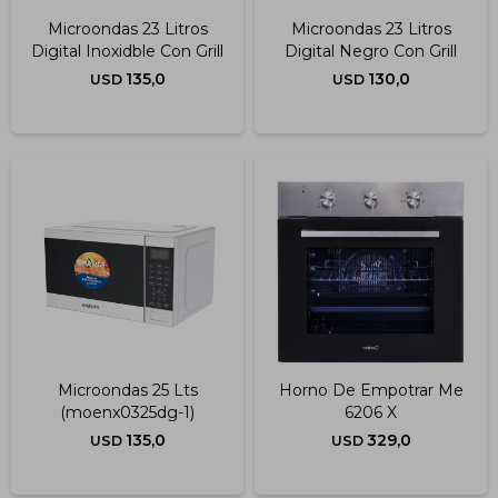
Microondas 23 Litros
Microondas 23 Litros
Digital Inoxidble Con Grill
Digital Negro Con Grill
135,0
130,0
USD
USD
Microondas 25 Lts
Horno De Empotrar Me
(moenx0325dg-1)
6206 X
135,0
329,0
USD
USD