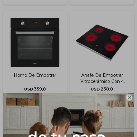
Horno De Empotrar
Anafe De Empotrar
Vitrocerámico Con 4
Discos
359,0
230,0
USD
USD
