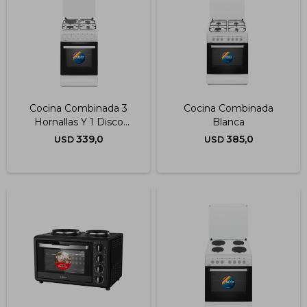
Cocina Combinada 3
Cocina Combinada
Hornallas Y 1 Disco
Blanca
Eléctrico Blanca 50x60
339,0
385,0
USD
USD