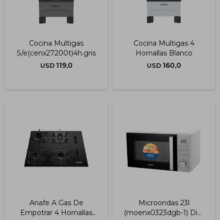
Cocina Multigas
Cocina Multigas 4
S/e(cenx27200t)4h.gris
Hornallas Blanco
119,0
160,0
USD
USD
Anafe A Gas De
Microondas 23l
Empotrar 4 Hornallas
(moenx0323dgb-1) Dig.