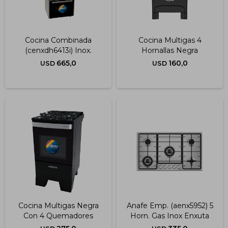
Cocina Combinada
Cocina Multigas 4
(cenxdh6413i) Inox.
Hornallas Negra
665,0
160,0
USD
USD
Cocina Multigas Negra
Anafe Emp. (aenx5952) 5
Con 4 Quemadores
Horn. Gas Inox Enxuta