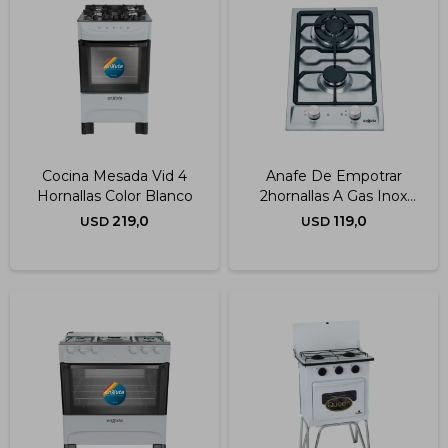
Cocina Mesada Vid 4
Anafe De Empotrar
Hornallas Color Blanco
2hornallas A Gas Inox
Enxuta
219,0
119,0
USD
USD