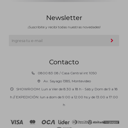
Newsletter
¡Suscribite y recibí todas nuestras novedades!
Contacto
0800 83 08 / Casa Central int 1050
Av. Sayago 1385, Montevideo
SHOWROOM: Lun a Vier de 8:30 a 18 h - Sáb y Dom de 9 a 18
h // EXPEDICIÓN: lun a dom de 9:00 a 12:00 hs y de 13:00 a 17:00
h