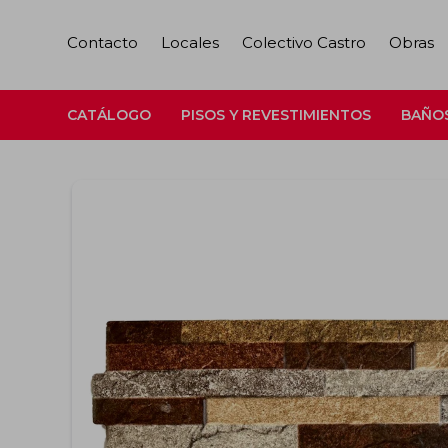
Contacto
Locales
Colectivo Castro
Obras
CATÁLOGO
PISOS Y REVESTIMIENTOS
BAÑO