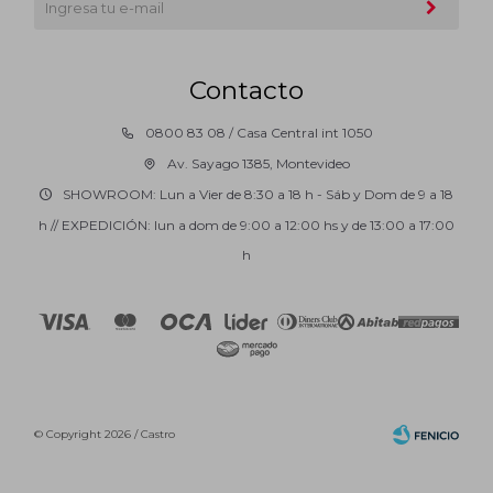
Contacto
0800 83 08 / Casa Central int 1050
Av. Sayago 1385, Montevideo
SHOWROOM: Lun a Vier de 8:30 a 18 h - Sáb y Dom de 9 a 18
h // EXPEDICIÓN: lun a dom de 9:00 a 12:00 hs y de 13:00 a 17:00
h
© Copyright 2026 / Castro