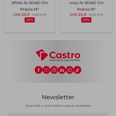
White Ac 60x60 Cm
Ivory Ac 60x60 Cm
20,9
20,9
USD
USD
27,9
USD
USD
27,9
25
25






Newsletter
¡Suscribite y recibí todas nuestras novedades!