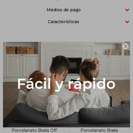
Medios de pago
Impermeabilizantes
Techos
Características
Maderas

Productos que te pueden interesar
Porcelanato Braila Off
Porcelanato Braila