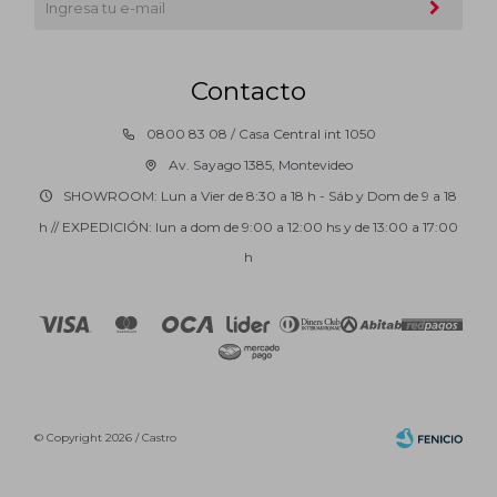
Contacto
0800 83 08 / Casa Central int 1050
Av. Sayago 1385, Montevideo
SHOWROOM: Lun a Vier de 8:30 a 18 h - Sáb y Dom de 9 a 18
h // EXPEDICIÓN: lun a dom de 9:00 a 12:00 hs y de 13:00 a 17:00
h
© Copyright 2026 / Castro