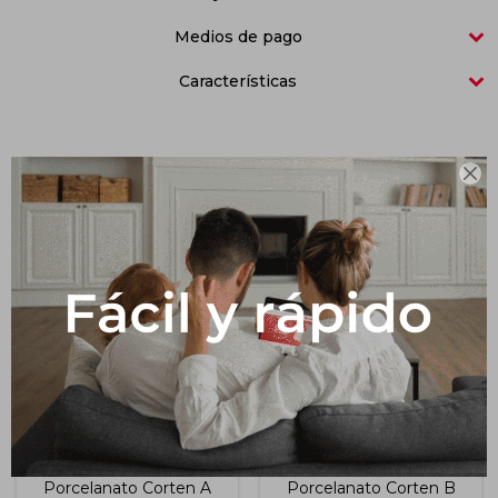
Medios de pago
Impermeabilizantes
Techos
Características
Maderas

Productos que te pueden interesar
Porcelanato Corten A
Porcelanato Corten B