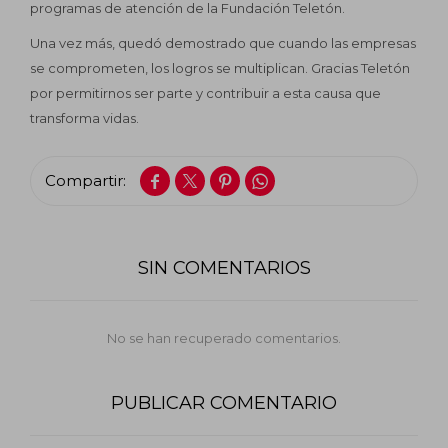
programas de atención de la Fundación Teletón.
Impermeabilizantes
Una vez más, quedó demostrado que cuando las empresas
Techos
se comprometen, los logros se multiplican. Gracias Teletón
por permitirnos ser parte y contribuir a esta causa que
Maderas
transforma vidas.




SIN COMENTARIOS
No se han recuperado comentarios.
PUBLICAR COMENTARIO