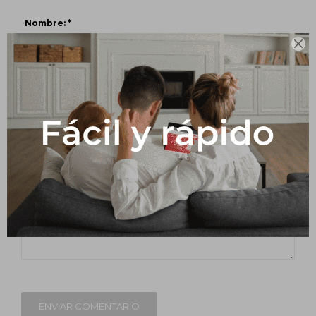
Nombre: *

Correo electrónico: *
Comentario: *
ENVIAR COMENTARIO