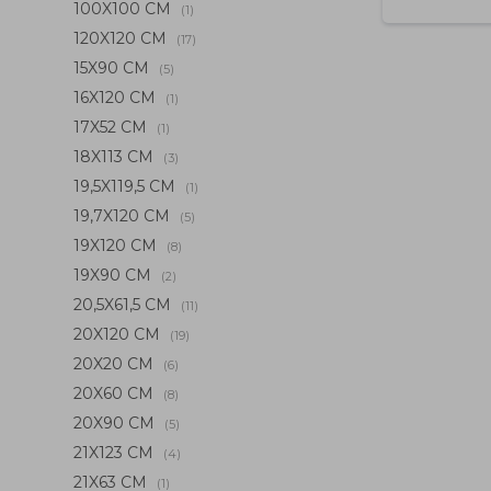
100X100 CM
(1)
120X120 CM
(17)
15X90 CM
(5)
16X120 CM
(1)
17X52 CM
(1)
18X113 CM
(3)
19,5X119,5 CM
(1)
19,7X120 CM
(5)
19X120 CM
(8)
19X90 CM
(2)
20,5X61,5 CM
(11)
20X120 CM
(19)
20X20 CM
(6)
20X60 CM
(8)
20X90 CM
(5)
21X123 CM
(4)
21X63 CM
(1)