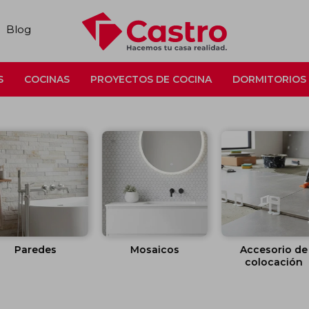
Blog
S
COCINAS
PROYECTOS DE COCINA
DORMITORIOS
Paredes
Mosaicos
Accesorio de
colocación