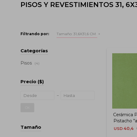
PISOS Y REVESTIMIENTOS 31, 6X3
Filtrando por:
Tamaño:
31,6X31,6 CM
Categorías
Pisos
(4)
Precio
($)
OK
Cerámica P
Pistacho "a
Tamaño
40,4
USD