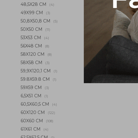
48,5X28 CM
(4)
49X99 CM
(3)
50,8X50,8 CM
(5)
50X50 CM
(11)
53X53 CM
(4)
56X48 CM
(8)
58X120 CM
(8)
58X58 CM
(3)
59,9X120,1 CM
(1)
59.8X59.8 CM
(1)
59X59 CM
(3)
6,5X51 CM
(1)
60,5X60,5 CM
(4)
60X120 CM
(122)
60X60 CM
(108)
61X61 CM
(4)
62,5X62,5 CM
(1)