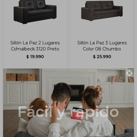
Impermeabilizantes
Techos
Maderas
Sillón La Paz 2 Lugares
Sillón La Paz 3 Lugares
Cr/malbeck 3120 Preto
Color 08 Chumbo
19.990
25.990
$
$
