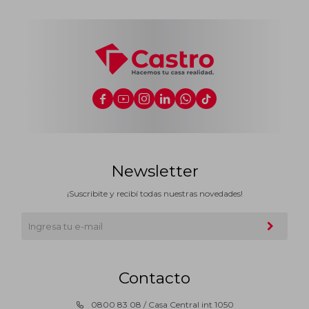






Newsletter
¡Suscribite y recibí todas nuestras novedades!
Contacto
0800 83 08 / Casa Central int 1050