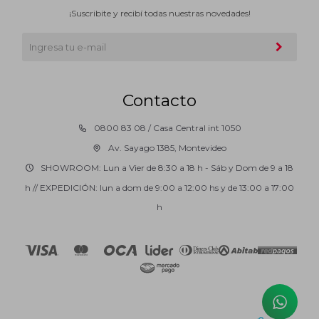
¡Suscribite y recibí todas nuestras novedades!
Contacto
0800 83 08 / Casa Central int 1050
Av. Sayago 1385, Montevideo
SHOWROOM: Lun a Vier de 8:30 a 18 h - Sáb y Dom de 9 a 18
h // EXPEDICIÓN: lun a dom de 9:00 a 12:00 hs y de 13:00 a 17:00
h