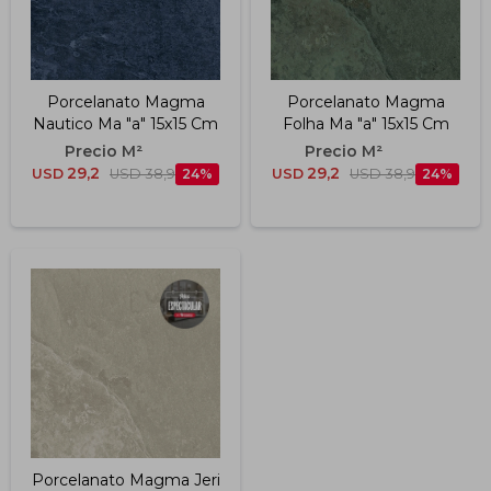
Porcelanato Magma
Porcelanato Magma
Nautico Ma "a" 15x15 Cm
Folha Ma "a" 15x15 Cm
29,2
29,2
USD
USD
38,9
24
USD
USD
38,9
24
Porcelanato Magma Jeri