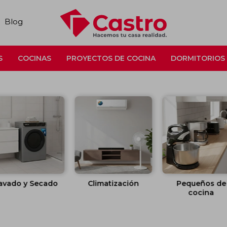
Blog
S
COCINAS
PROYECTOS DE COCINA
DORMITORIOS
avado y Secado
Climatización
Pequeños de
cocina