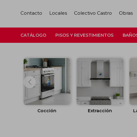
Contacto
Locales
Colectivo Castro
Obras
CATÁLOGO
PISOS Y REVESTIMIENTOS
BAÑO
ación
Cocción
Extracción
L