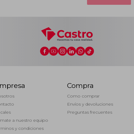






mpresa
Compra
sotros
Como comprar
ntacto
Envíos y devoluciones
cales
Preguntas frecuentes
mate a nuestro equipo
rminos y condiciones