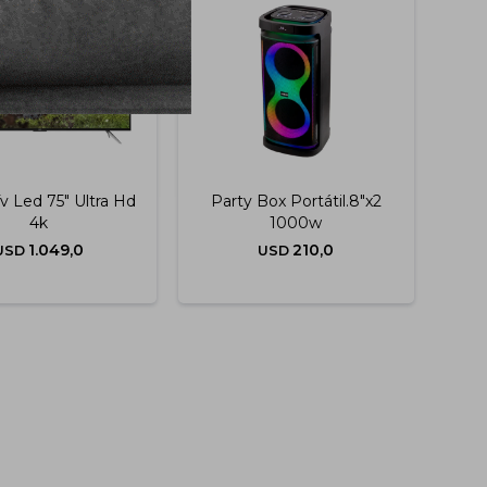
v Led 75" Ultra Hd
Party Box Portátil.8"x2
4k
1000w
1.049,0
210,0
USD
USD