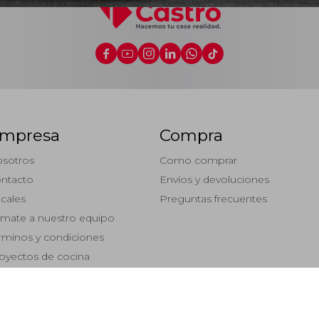






mpresa
Compra
sotros
Como comprar
ntacto
Envíos y devoluciones
cales
Preguntas frecuentes
mate a nuestro equipo
rminos y condiciones
oyectos de cocina