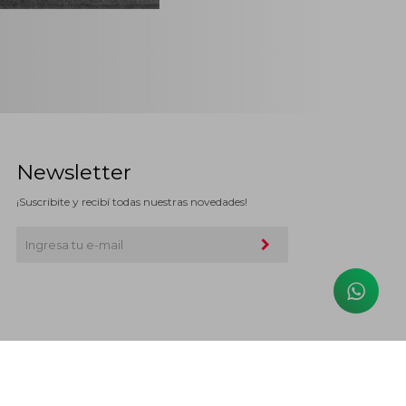
Newsletter
¡Suscribite y recibí todas nuestras novedades!