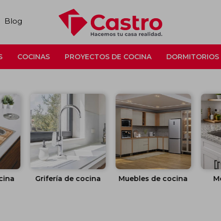
Blog
S
COCINAS
PROYECTOS DE COCINA
DORMITORIOS
cina
Grifería de cocina
Muebles de cocina
M