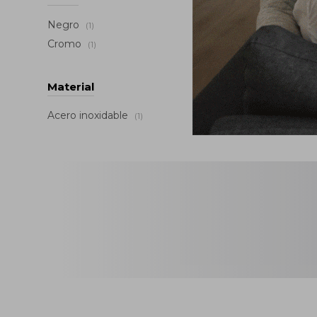
Negro
(1)
Cromo
(1)
Material
Acero inoxidable
(1)