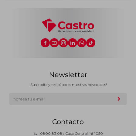






Newsletter
¡Suscribite y recibí todas nuestras novedades!
Contacto
0800 83 08 / Casa Central int 1050