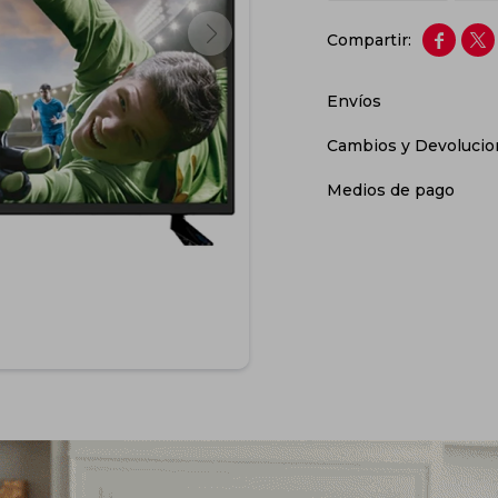


Envíos
Cambios y Devolucio
Medios de pago