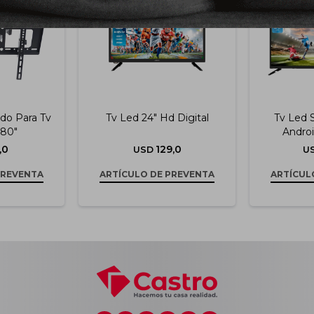
ado Para Tv
Tv Led 24" Hd Digital
Tv Led 
 80"
Androi
,0
129,0
USD
U
PREVENTA
ARTÍCULO DE PREVENTA
ARTÍCUL