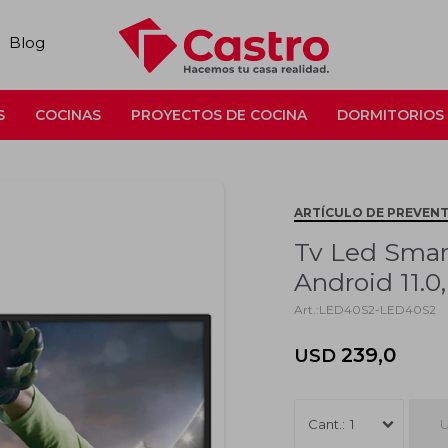
Blog
S
COCINAS
PROYECTOS DE COCINA
DORMITORIOS
ARTÍCULO DE PREVEN
Tv Led Smar
Android 11.0,
LED40S2-LED40S2
239,0
USD
U
1