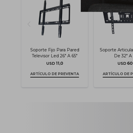
Soporte Fijo Para Pared
Soporte Articul
Televisor Led 26" A 65"
De 32" A
11,0
60
USD
USD
ARTÍCULO DE PREVENTA
ARTÍCULO DE 