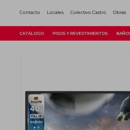
Contacto
Locales
Colectivo Castro
Obras
CATÁLOGO
PISOS Y REVESTIMIENTOS
BAÑO