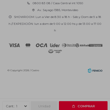
0800 83 08 / Casa Central int 1050
Av. Sayago 1385, Montevideo
SHOWROOM: Lun a Vier de 8:30 a 18 h - Sáb y Dom de 9 a 18
h // EXPEDICIÓN: lun a dom de 9:00 a 12:00 hs y de 13:00 a 17:00
h
© Copyright 2026 / Castro
Fenicio
Unidad
1
COMPRAR