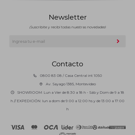
Newsletter
¡Suscribite y recibí todas nuestras novedades!
Contacto
0800 83 08 / Casa Central int 1050
Av. Sayago 1385, Montevideo
SHOWROOM: Lun a Vier de 8:30 a 18 h - Sáb y Dom de 9 a 18
h // EXPEDICIÓN: lun a dom de 9:00 a 12:00 hs y de 13:00 a 17:00
h