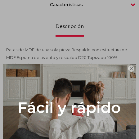
Características
Impermeabilizantes
Techos
Descripción
Maderas
Patas de MDF de una sola pieza Respaldo con estructura de
MDF Espuma de asiento y respaldo D20 Tapizado 100%
poliéster Pintura texturizada con protección UV

Productos que te pueden interesar