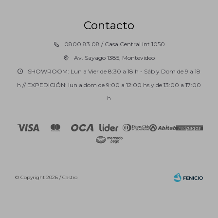
Contacto
0800 83 08 / Casa Central int 1050
Av. Sayago 1385, Montevideo
SHOWROOM: Lun a Vier de 8:30 a 18 h - Sáb y Dom de 9 a 18
h // EXPEDICIÓN: lun a dom de 9:00 a 12:00 hs y de 13:00 a 17:00
h
© Copyright 2026 / Castro