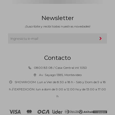
Newsletter
¡Suscribite y recibí todas nuestras novedades!
Contacto
0800 83 08 / Casa Central int 1050
Av. Sayago 1385, Montevideo
SHOWROOM: Lun a Vier de 8:30 a 18 h - Sáb y Dom de 9 a 18
h // EXPEDICIÓN: lun a dom de 9:00 a 12:00 hs y de 13:00 a 17:00
h