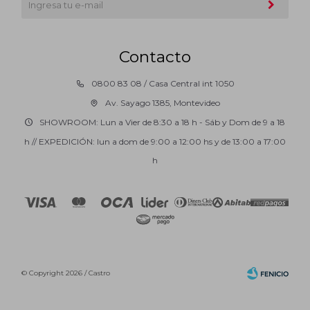
Contacto
0800 83 08 / Casa Central int 1050
Av. Sayago 1385, Montevideo
SHOWROOM: Lun a Vier de 8:30 a 18 h - Sáb y Dom de 9 a 18
h // EXPEDICIÓN: lun a dom de 9:00 a 12:00 hs y de 13:00 a 17:00
h
© Copyright 2026 / Castro