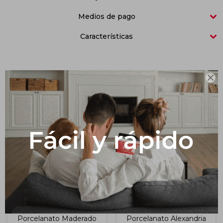
Medios de pago
Impermeabilizantes
Techos
Características
Maderas

Productos que te pueden interesar
Porcelanato Maderado
Porcelanato Alexandria