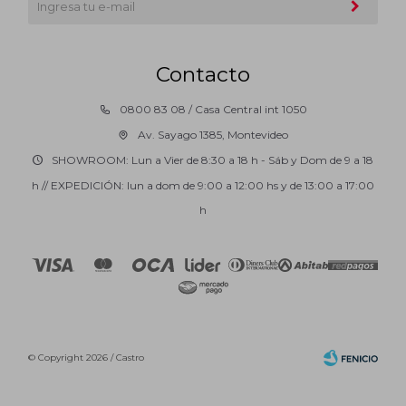
Contacto
0800 83 08 / Casa Central int 1050
Av. Sayago 1385, Montevideo
SHOWROOM: Lun a Vier de 8:30 a 18 h - Sáb y Dom de 9 a 18
h // EXPEDICIÓN: lun a dom de 9:00 a 12:00 hs y de 13:00 a 17:00
h
© Copyright 2026 / Castro