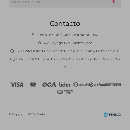
Contacto
0800 83 08 / Casa Central int 1050
Av. Sayago 1385, Montevideo
SHOWROOM: Lun a Vier de 8:30 a 18 h - Sáb y Dom de 9 a 18
h // EXPEDICIÓN: lun a dom de 9:00 a 12:00 hs y de 13:00 a 17:00
h
© Copyright 2026 / Castro