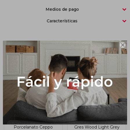
Medios de pago
Impermeabilizantes
Techos
Características
Maderas

Productos que te pueden interesar
Porcelanato Ceppo
Gres Wood Light Grey