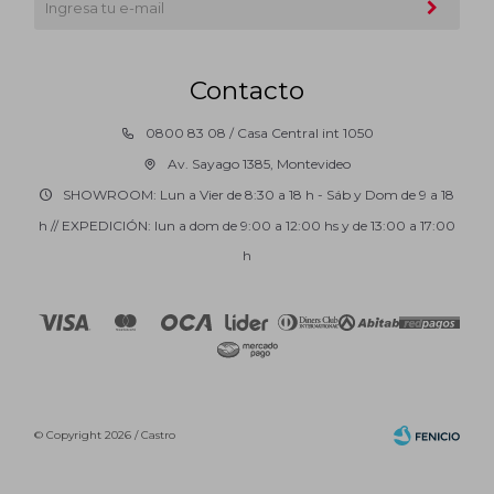
Contacto
0800 83 08 / Casa Central int 1050
Av. Sayago 1385, Montevideo
SHOWROOM: Lun a Vier de 8:30 a 18 h - Sáb y Dom de 9 a 18
h // EXPEDICIÓN: lun a dom de 9:00 a 12:00 hs y de 13:00 a 17:00
h
© Copyright 2026 / Castro