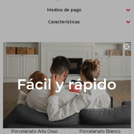
Medios de pago
Impermeabilizantes
Techos
Características
Maderas

Productos que te pueden interesar
Porcelanato Arlis Osso
Porcelanato Branco