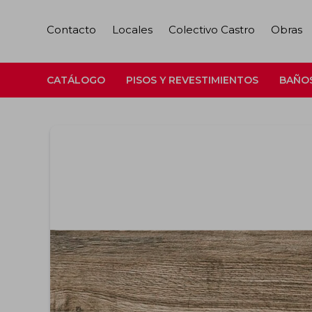
Contacto
Locales
Colectivo Castro
Obras
CATÁLOGO
PISOS Y REVESTIMIENTOS
BAÑO