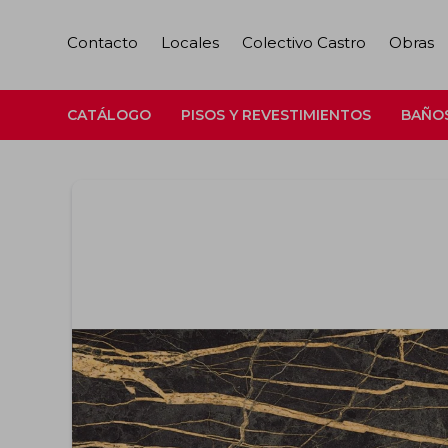
Contacto
Locales
Colectivo Castro
Obras
CATÁLOGO
PISOS Y REVESTIMIENTOS
BAÑO