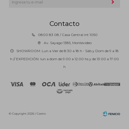
Contacto
0800 83 08 / Casa Central int 1050
Av. Sayago 1385, Montevideo
SHOWROOM: Lun a Vier de 8:30 a 18 h - Sáb y Dom de 9 a 18
h // EXPEDICIÓN: lun a dom de 9:00 a 12:00 hs y de 13:00 a 17:00
h
© Copyright 2026 / Castro