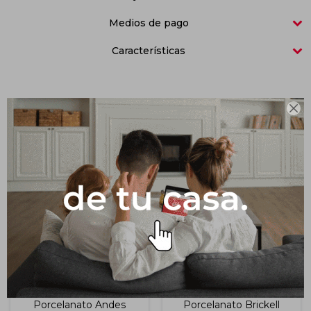
Medios de pago
Impermeabilizantes
Techos
Características
Maderas

Productos que te pueden interesar
Porcelanato Andes
Porcelanato Brickell