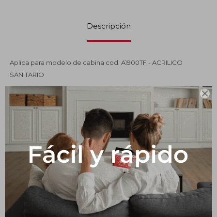
Impermeabilizantes
Descripción
Techos
Maderas
Aplica para modelo de cabina cod. A1900TF - ACRILICO
SANITARIO

Productos que te pueden interesar