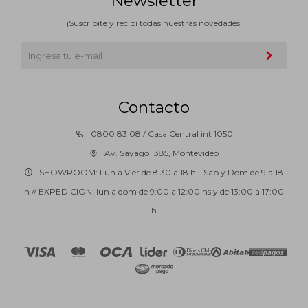
Newsletter
¡Suscribite y recibí todas nuestras novedades!
Contacto
0800 83 08 / Casa Central int 1050
Av. Sayago 1385, Montevideo
SHOWROOM: Lun a Vier de 8:30 a 18 h - Sáb y Dom de 9 a 18
h // EXPEDICIÓN: lun a dom de 9:00 a 12:00 hs y de 13:00 a 17:00
h