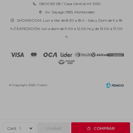
0800 83 08 / Casa Central int 1050
Av. Sayago 1385, Montevideo
SHOWROOM: Lun a Vier de 8:30 a 18 h - Sáb y Dom de 9 a 18
h // EXPEDICIÓN: lun a dom de 9:00 a 12:00 hs y de 13:00 a 17:00
h
© Copyright 2026 / Castro
Fenicio
Unidad
1
COMPRAR