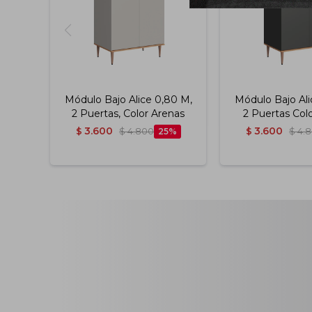
Módulo Bajo Alice 0,80 M,
Módulo Bajo Ali
2 Puertas, Color Arenas
2 Puertas Colo
3.600
3.600
$
$
4.800
25
$
$
4.