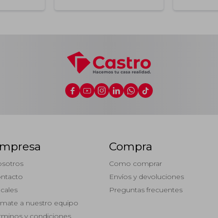






mpresa
Compra
sotros
Como comprar
ntacto
Envíos y devoluciones
cales
Preguntas frecuentes
mate a nuestro equipo
rminos y condiciones