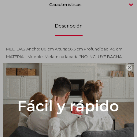
Características
Impermeabilizantes
Techos
Descripción
Maderas
MEDIDAS Ancho: 80 cm Altura: 56,5 cm Profundidad: 45 cm
MATERIAL: Mueble: Melamina lacada *NO INCLUYE BACHA,
GRIFERÍA NI ESPEJO *imágenes ilustrativas

Productos que te pueden interesar