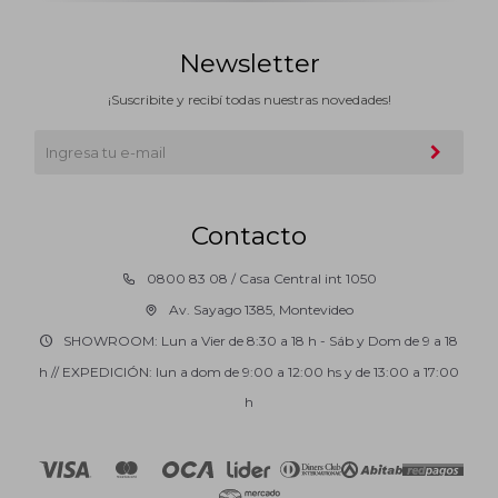
Newsletter
¡Suscribite y recibí todas nuestras novedades!
Contacto
0800 83 08 / Casa Central int 1050
Av. Sayago 1385, Montevideo
SHOWROOM: Lun a Vier de 8:30 a 18 h - Sáb y Dom de 9 a 18
h // EXPEDICIÓN: lun a dom de 9:00 a 12:00 hs y de 13:00 a 17:00
h