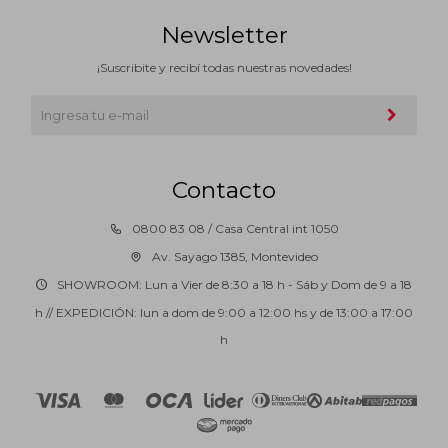
Newsletter
¡Suscribite y recibí todas nuestras novedades!
Contacto
0800 83 08 / Casa Central int 1050
Av. Sayago 1385, Montevideo
SHOWROOM: Lun a Vier de 8:30 a 18 h - Sáb y Dom de 9 a 18
h // EXPEDICIÓN: lun a dom de 9:00 a 12:00 hs y de 13:00 a 17:00
h