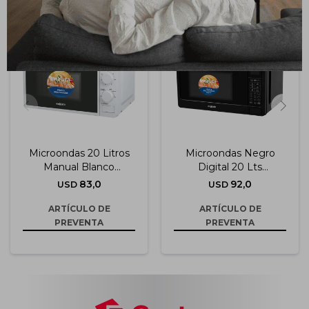
Microondas 20 Litros
Microondas Negro
Manual Blanco
Digital 20 Lts
(moenx0320m
(moenx0320dng)
83,0
92,0
USD
USD
ARTÍCULO DE
ARTÍCULO DE
PREVENTA
PREVENTA