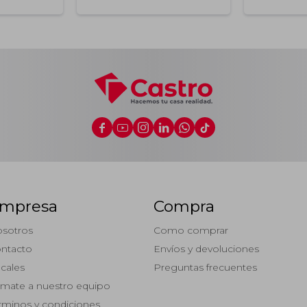






mpresa
Compra
sotros
Como comprar
ntacto
Envíos y devoluciones
cales
Preguntas frecuentes
mate a nuestro equipo
rminos y condiciones