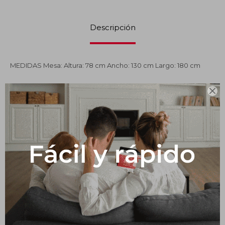
Impermeabilizantes
Descripción
Techos
Maderas
MEDIDAS Mesa: Altura: 78 cm Ancho: 130 cm Largo: 180 cm

Productos que te pueden interesar