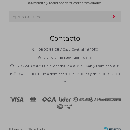
¡Suscribite y recibí todas nuestras novedades!
Contacto
0800 83 08 / Casa Central int 1050
Av. Sayago 1385, Montevideo
SHOWROOM: Lun a Vier de 8:30 a 18 h - Sáb y Dom de 9 a 18
h // EXPEDICIÓN: lun a dom de 9:00 a 12:00 hs y de 13:00 a 17:00
h
© Copyright 2026 / Castro