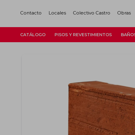
Contacto
Locales
Colectivo Castro
Obras
CATÁLOGO
PISOS Y REVESTIMIENTOS
BAÑO