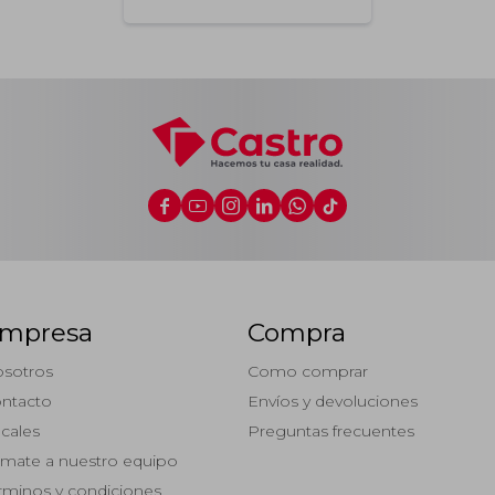






mpresa
Compra
sotros
Como comprar
ntacto
Envíos y devoluciones
cales
Preguntas frecuentes
mate a nuestro equipo
rminos y condiciones