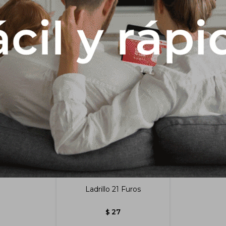
Productos que te pueden interesar
Ladrillo 21 Furos
27
$