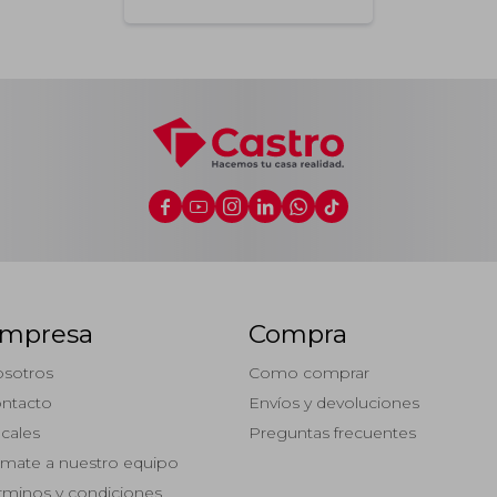






mpresa
Compra
sotros
Como comprar
ntacto
Envíos y devoluciones
cales
Preguntas frecuentes
mate a nuestro equipo
rminos y condiciones