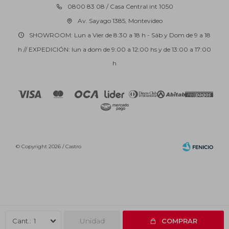
0800 83 08 / Casa Central int 1050
Av. Sayago 1385, Montevideo
SHOWROOM: Lun a Vier de 8:30 a 18 h - Sáb y Dom de 9 a 18
h // EXPEDICIÓN: lun a dom de 9:00 a 12:00 hs y de 13:00 a 17:00
h
© Copyright 2026 / Castro
Fenicio
Unidad
1
COMPRAR