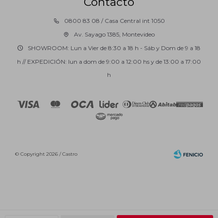
Contacto
0800 83 08 / Casa Central int 1050
Av. Sayago 1385, Montevideo
SHOWROOM: Lun a Vier de 8:30 a 18 h - Sáb y Dom de 9 a 18
h // EXPEDICIÓN: lun a dom de 9:00 a 12:00 hs y de 13:00 a 17:00
h
© Copyright 2026 / Castro