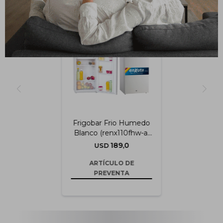
Frigobar Frio Humedo
Blanco (renx110fhw-a)
Blanco
189,0
USD
ARTÍCULO DE
PREVENTA