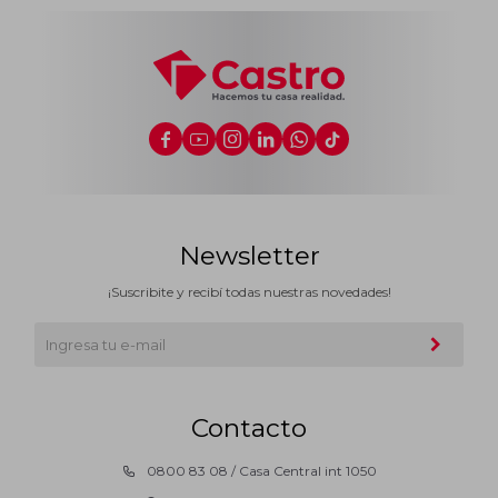






Newsletter
¡Suscribite y recibí todas nuestras novedades!
Contacto
0800 83 08 / Casa Central int 1050