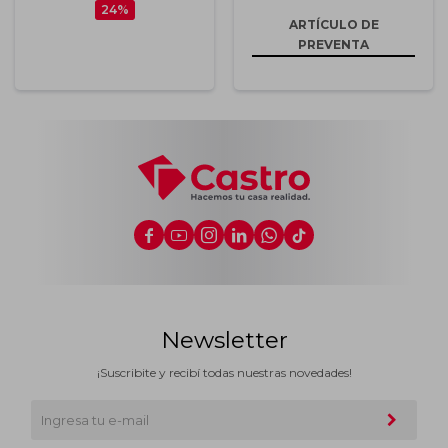
24
ARTÍCULO DE
PREVENTA






Newsletter
¡Suscribite y recibí todas nuestras novedades!