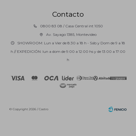
Contacto
0800 83 08 / Casa Central int 1050
Av. Sayago 1385, Montevideo
SHOWROOM: Lun a Vier de 8:30 a 18 h - Sáb y Dom de 9 a 18
h // EXPEDICIÓN: lun a dom de 9:00 a 12:00 hs y de 13:00 a 17:00
h
© Copyright 2026 / Castro