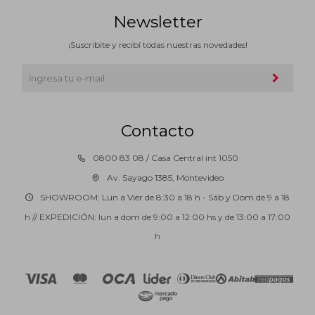
Newsletter
¡Suscribite y recibí todas nuestras novedades!
Contacto
0800 83 08 / Casa Central int 1050
Av. Sayago 1385, Montevideo
SHOWROOM: Lun a Vier de 8:30 a 18 h - Sáb y Dom de 9 a 18
h // EXPEDICIÓN: lun a dom de 9:00 a 12:00 hs y de 13:00 a 17:00
h