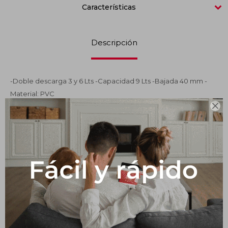
Características
Impermeabilizantes
Techos
Descripción
Maderas
-Doble descarga 3 y 6 Lts -Capacidad 9 Lts -Bajada 40 mm -
Material: PVC

Productos que te pueden interesar